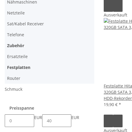
Nähmaschinen
Netzteile
Ausverkauft
Sat/Kabel Receiver
Telefone
Zubehör
Ersatzteile
Festplatten
Router
Festplatte Hi
Schmuck
320GB SATA 3,
HDD-Rekorder
19,90 €
*
Preisspanne
EUR
EUR
Ausverkauft