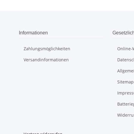
Informationen
Gesetzlic
Zahlungsmöglichkeiten
Online-
Versandinformationen
Datensc
Allgeme
Sitemap
Impres
Batteri
Widerru