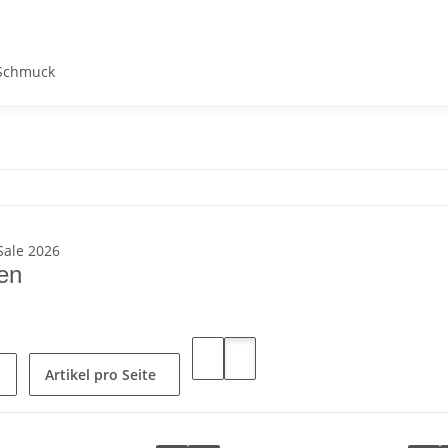
Schmuck
ten
Artikel pro Seite