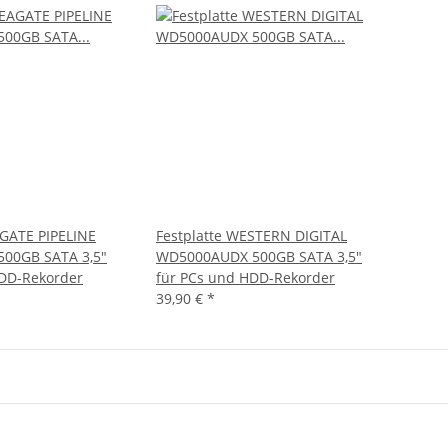
AGATE PIPELINE
Festplatte WESTERN DIGITAL
500GB SATA 3,5"
WD5000AUDX 500GB SATA 3,5"
HDD-Rekorder
für PCs und HDD-Rekorder
39,90 €
*