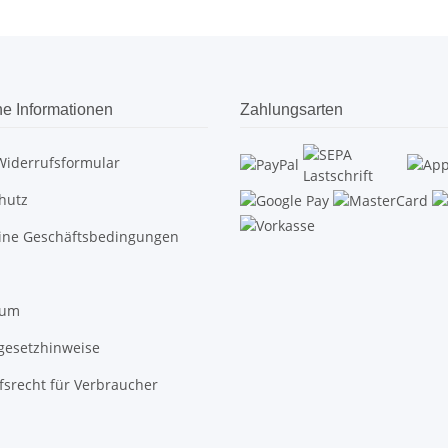
he Informationen
Zahlungsarten
Widerrufsformular
hutz
ine Geschäftsbedingungen
sum
egesetzhinweise
fsrecht für Verbraucher