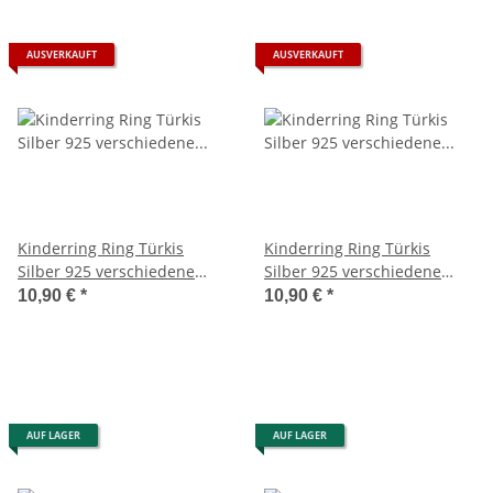
AUSVERKAUFT
AUSVERKAUFT
Kinderring Ring Türkis
Kinderring Ring Türkis
Silber 925 verschiedene
Silber 925 verschiedene
Größen
Größen
10,90 €
*
10,90 €
*
AUF LAGER
AUF LAGER