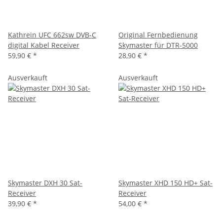
Kathrein UFC 662sw DVB-C
Original Fernbedienung
digital Kabel Receiver
Skymaster für DTR-5000
59,90 €
*
28,90 €
*
Ausverkauft
Ausverkauft
Skymaster DXH 30 Sat-
Skymaster XHD 150 HD+ Sat-
Receiver
Receiver
39,90 €
*
54,00 €
*