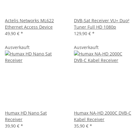
Actelis Networks ML622
DVB-Sat Receiver VU+ Duo²
Ethernet Access Device
Tuner Full HD 1080p
49,90 €
*
129,90 €
*
Ausverkauft
Ausverkauft
Humax HD Nano Sat
Humax NA-HD 2000C DVB-C
Receiver
Kabel Receiver
39,90 €
*
35,90 €
*