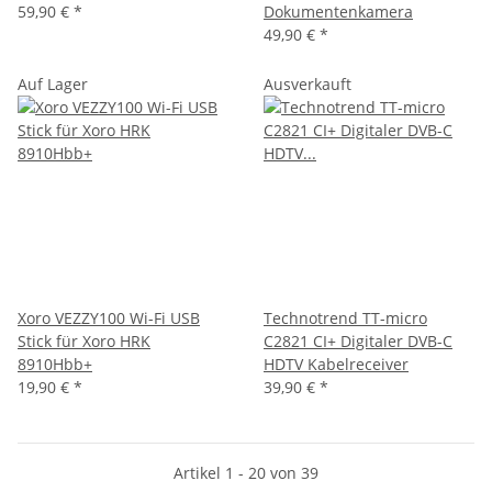
59,90 €
*
Dokumentenkamera
49,90 €
*
Auf Lager
Ausverkauft
Xoro VEZZY100 Wi-Fi USB
Technotrend TT-micro
Stick für Xoro HRK
C2821 CI+ Digitaler DVB-C
8910Hbb+
HDTV Kabelreceiver
19,90 €
*
39,90 €
*
Artikel 1 - 20 von 39