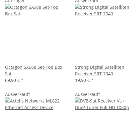
Auf Lager
Ausverkauft
Octagon SX988 Set-Top Box
Strong Digital Satelliten
Sat
Receiver SRT 7040
69,90 €
*
19,90 €
*
Ausverkauft
Ausverkauft