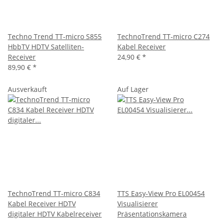
Techno Trend TT-micro S855
TechnoTrend TT-micro C274
HbbTV HDTV Satelliten-
Kabel Receiver
Receiver
24,90 €
*
89,90 €
*
Ausverkauft
Auf Lager
TechnoTrend TT-micro C834
TTS Easy-View Pro EL00454
Kabel Receiver HDTV
Visualisierer
digitaler HDTV Kabelreceiver
Präsentationskamera