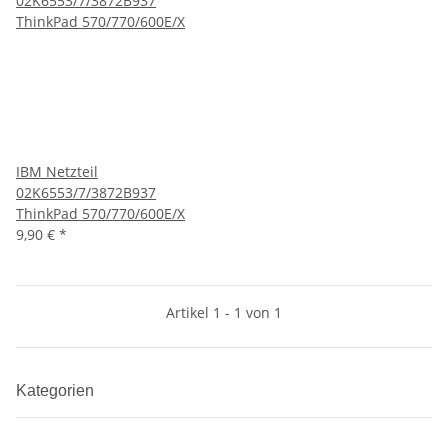
IBM Netzteil
02K6553/7/3872B937
ThinkPad 570/770/600E/X
9,90 €
*
Artikel 1 - 1 von 1
Kategorien