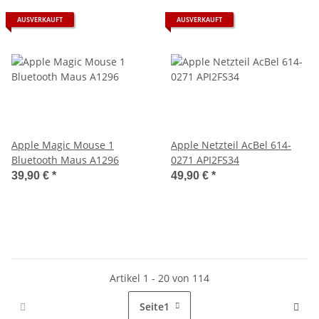
AUSVERKAUFT
AUSVERKAUFT
Apple Magic Mouse 1
Apple Netzteil AcBel 614-
Bluetooth Maus A1296
0271 API2FS34
39,90 €
*
49,90 €
*
Artikel 1 - 20 von 114
Seite
1