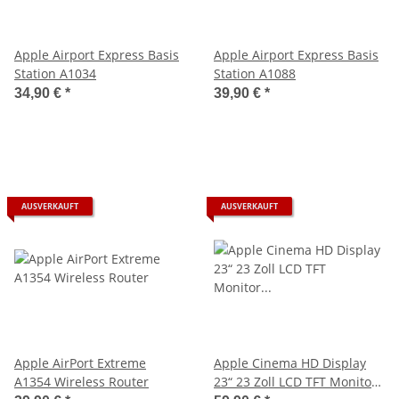
Apple Airport Express Basis
Apple Airport Express Basis
Station A1034
Station A1088
34,90 €
*
39,90 €
*
AUSVERKAUFT
AUSVERKAUFT
Apple AirPort Extreme
Apple Cinema HD Display
A1354 Wireless Router
23“ 23 Zoll LCD TFT Monitor