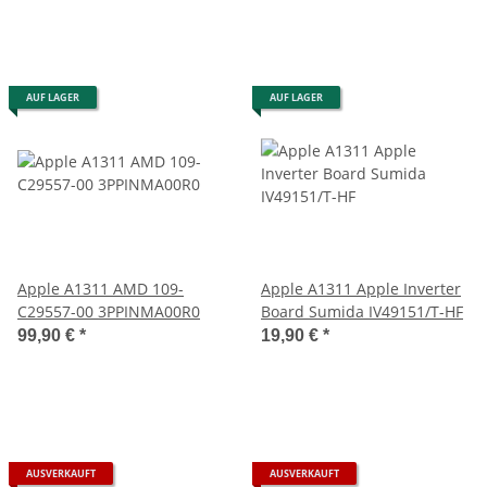
AUF LAGER
AUF LAGER
Apple A1311 AMD 109-
Apple A1311 Apple Inverter
C29557-00 3PPINMA00R0
Board Sumida IV49151/T-HF
99,90 €
*
19,90 €
*
AUSVERKAUFT
AUSVERKAUFT