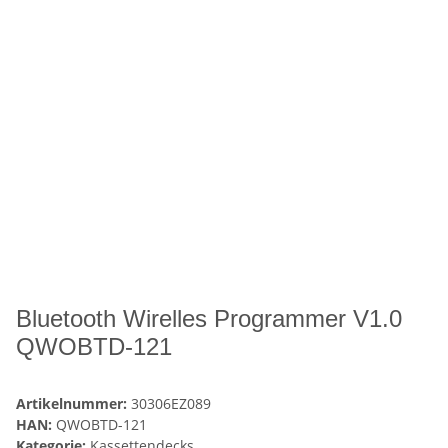
Bluetooth Wirelles Programmer V1.0
QWOBTD-121
Artikelnummer:
30306EZ089
HAN:
QWOBTD-121
Kategorie:
Kassettendecks