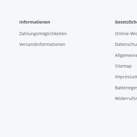
Informationen
Gesetzlic
Zahlungsmöglichkeiten
Online-Wi
Versandinformationen
Datenschu
Allgemein
Sitemap
Impressu
Batteriege
Widerrufsr