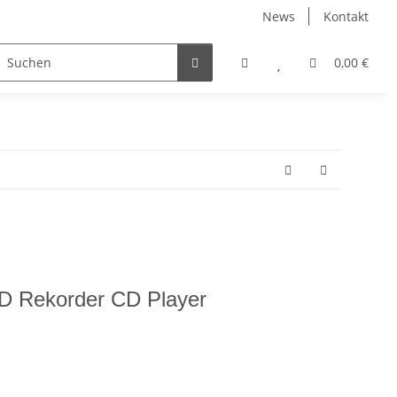
News
Kontakt
0,00 €
 Rekorder CD Player