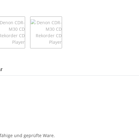
r
sfähige und geprüfte Ware.