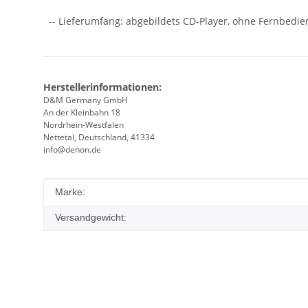
-- Lieferumfang: abgebildets CD-Player, ohne Fernbedi
Herstellerinformationen:
D&M Germany GmbH
An der Kleinbahn 18
Nordrhein-Westfalen
Nettetal, Deutschland, 41334
info@denon.de
Produkteigenschaft
Wert
Marke:
Versandgewicht: