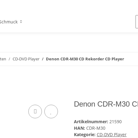
Schmuck
ten
CD-DVD Player
Denon CDR-M30 CD Rekorder CD Player
Denon CDR-M30 CD
Artikelnummer:
21590
HAN:
CDR-M30
Kategorie:
CD-DVD Player