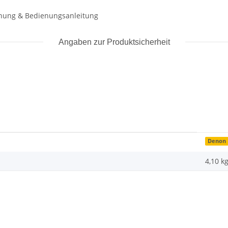
enung & Bedienungsanleitung
Angaben zur Produktsicherheit
Denon
4,10 k