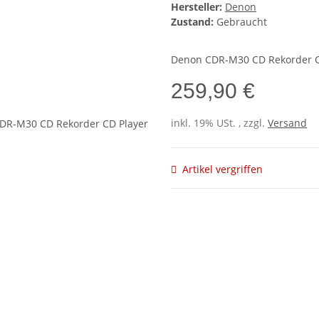
Hersteller:
Denon
Zustand:
Gebraucht
Denon CDR-M30 CD Rekorder C
259,90 €
inkl. 19% USt. , zzgl.
Versand
Artikel vergriffen