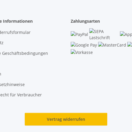
he Informationen
Zahlungsarten
derrufsformular
tz
e Geschäftsbedingungen
m
setzhinweise
echt für Verbraucher
Vertrag widerrufen