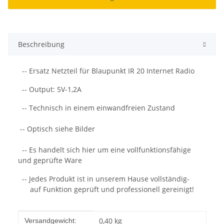
Beschreibung
-- Ersatz Netzteil für Blaupunkt IR 20 Internet Radio
-- Output: 5V-1,2A
-- Technisch in einem einwandfreien Zustand
-- Optisch siehe Bilder
-- Es handelt sich hier um eine vollfunktionsfähige
und geprüfte Ware
-- Jedes Produkt ist in unserem Hause vollständig-
auf Funktion geprüft und professionell gereinigt!
Produkteigenschaft
Wert
0,40 kg
Versandgewicht: