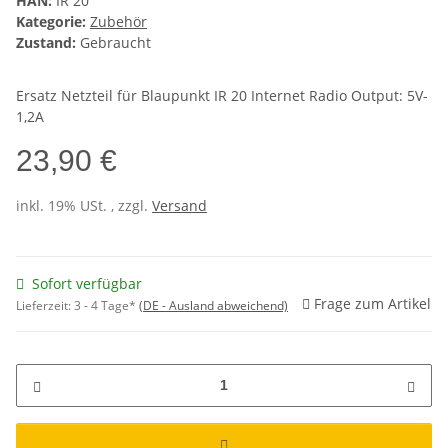
HAN:
IR 20
Kategorie:
Zubehör
Zustand:
Gebraucht
Ersatz Netzteil für Blaupunkt IR 20 Internet Radio Output: 5V-
1,2A
23,90 €
inkl. 19% USt. , zzgl.
Versand
Sofort verfügbar
Frage zum Artikel
Lieferzeit:
3 - 4 Tage*
(DE - Ausland abweichend)