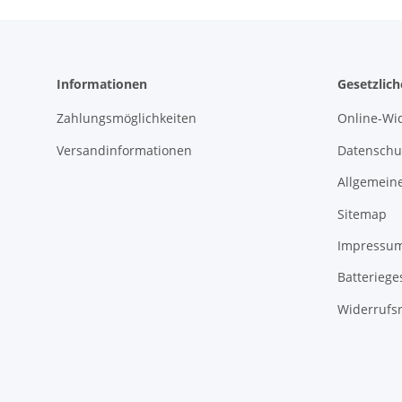
Informationen
Gesetzlic
Zahlungsmöglichkeiten
Online-Wi
Versandinformationen
Datenschu
Allgemein
Sitemap
Impressu
Batteriege
Widerrufsr