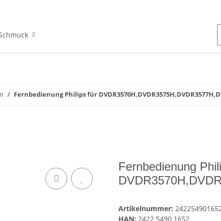
Schmuck
n
Fernbedienung Philips für DVDR3570H,DVDR3575H,DVDR3577H,
Fernbedienung Phili
DVDR3570H,DVDR
Artikelnummer:
24225490165
HAN:
2422 5490 1652