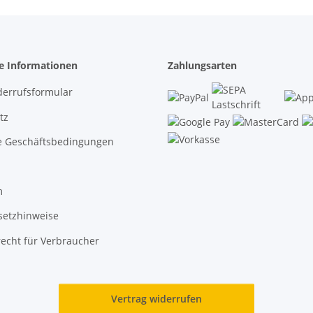
he Informationen
Zahlungsarten
derrufsformular
tz
e Geschäftsbedingungen
m
setzhinweise
echt für Verbraucher
Vertrag widerrufen