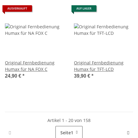
AUSVERKAUFT
AUF LAGER
Original Fernbedienung
Original Fernbedienung
Humax für NA FOX C
Humax für TFT-LCD
24,90 €
*
39,90 €
*
Artikel 1 - 20 von 158
Seite
1