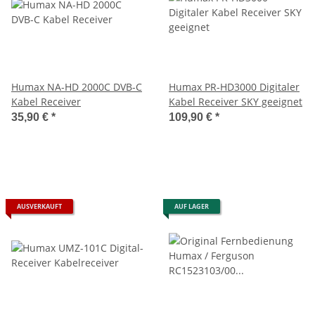
Humax NA-HD 2000C DVB-C
Humax PR-HD3000 Digitaler
Kabel Receiver
Kabel Receiver SKY geeignet
35,90 €
*
109,90 €
*
AUSVERKAUFT
AUF LAGER