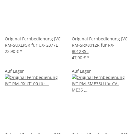
Original Fernbedienung JVC
Original Fernbedienung JVC
RM-SUXLP5R für UX-G377E
RM-SRX8012R für RX-
22,90 €
*
8012RSL
47,90 €
*
Auf Lager
Auf Lager