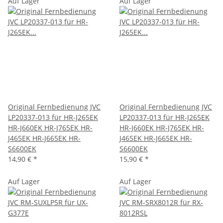
Auf Lager
Auf Lager
Original Fernbedienung JVC
Original Fernbedienung JVC
LP20337-013 für HR-J265EK
LP20337-013 für HR-J265EK
HR-J660EK HR-J765EK HR-
HR-J660EK HR-J765EK HR-
J465EK HR-J665EK HR-
J465EK HR-J665EK HR-
S6600EK
S6600EK
14,90 €
*
15,90 €
*
Auf Lager
Auf Lager