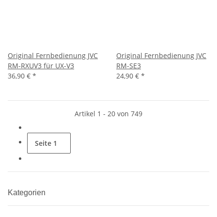
Original Fernbedienung JVC
Original Fernbedienung JVC
RM-RXUV3 für UX-V3
RM-SE3
36,90 €
*
24,90 €
*
Artikel 1 - 20 von 749
Seite
1
Kategorien