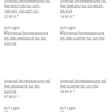
Original Fernbedienung JVC
Original Fernbedienung JVC
RM-RXUT100 für UXT-
RM-SME35U für CA-ME35 ,
100,UXT-150,UXT-151
DR-E34
22,90 €
*
14,90 €
*
Auf Lager
Auf Lager
Original Fernbedienung JVC
Original Fernbedienung JVC
RM-SRXD201R für RX-
RM-SUXP3R für UX-P30
D201SE
24,90 €
*
47,90 €
*
Auf Lager
Auf Lager