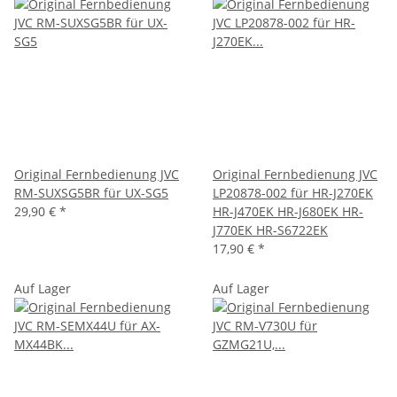
Original Fernbedienung JVC
Original Fernbedienung JVC
RM-SUXSG5BR für UX-SG5
LP20878-002 für HR-J270EK
29,90 €
*
HR-J470EK HR-J680EK HR-
J770EK HR-S6722EK
17,90 €
*
Auf Lager
Auf Lager