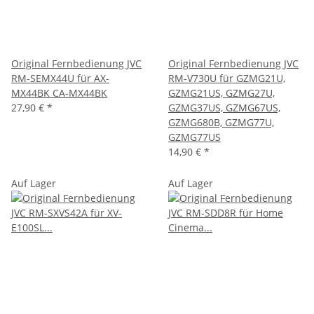
Original Fernbedienung JVC
Original Fernbedienung JVC
RM-SEMX44U für AX-
RM-V730U für GZMG21U,
MX44BK CA-MX44BK
GZMG21US, GZMG27U,
27,90 €
*
GZMG37US, GZMG67US,
GZMG680B, GZMG77U,
GZMG77US
14,90 €
*
Auf Lager
Auf Lager