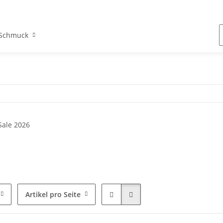
Schmuck
Artikel pro Seite