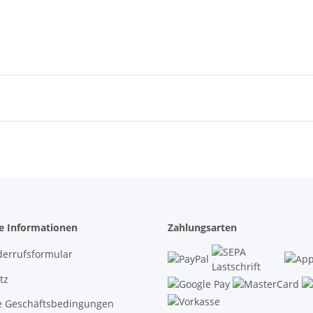
he Informationen
Zahlungsarten
derrufsformular
tz
e Geschäftsbedingungen