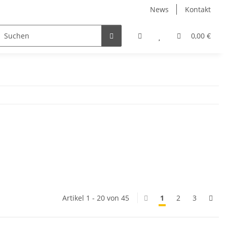
News
Kontakt
0,00 €
Artikel 1 - 20 von 45
1
2
3