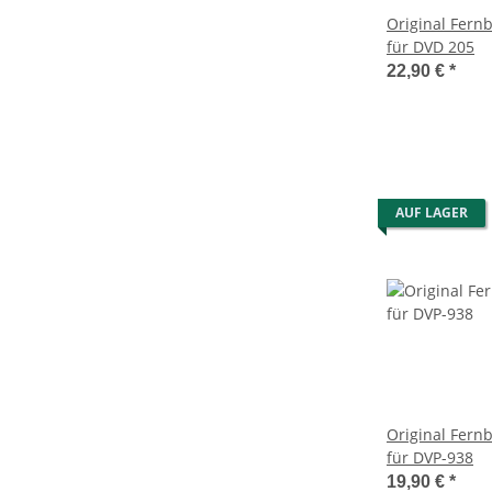
Original Fern
für DVD 205
22,90 €
*
AUF LAGER
Original Fern
für DVP-938
19,90 €
*