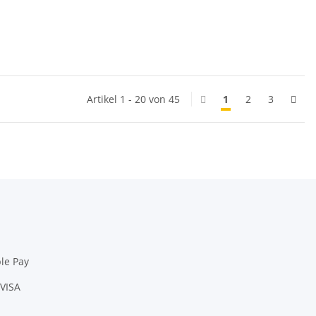
Artikel 1 - 20 von 45
1
2
3