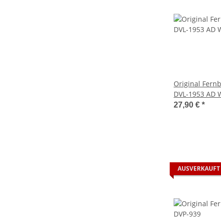
Original Fern
DVL-1953 AD 
27,90 €
*
AUSVERKAUFT