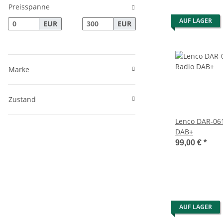
Preisspanne
AUF LAGER
EUR
EUR
Marke
Zustand
Lenco DAR-061
DAB+
99,00 €
*
AUF LAGER