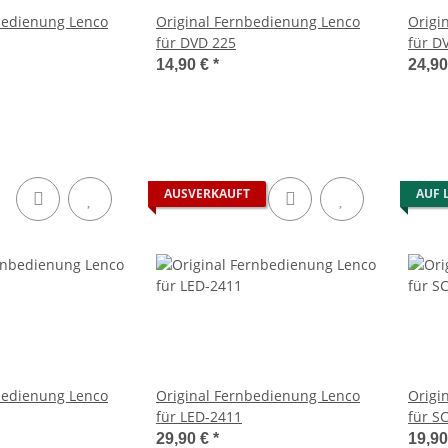
bedienung Lenco
Original Fernbedienung Lenco
Origi
für DVD 225
für D
14,90 €
*
24,9
AUSVERKAUFT
AUF 
bedienung Lenco
Original Fernbedienung Lenco
Origi
für LED-2411
für S
29,90 €
*
19,9