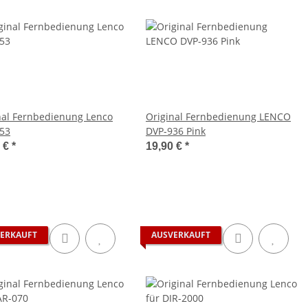
nal Fernbedienung Lenco
Original Fernbedienung LENCO
53
DVP-936 Pink
0 €
*
19,90 €
*
ERKAUFT
AUSVERKAUFT