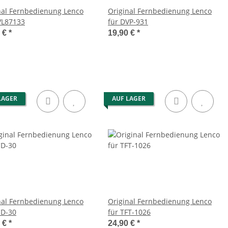
nal Fernbedienung Lenco
Original Fernbedienung Lenco
VL87133
für DVP-931
0 €
*
19,90 €
*
LAGER
AUF LAGER
nal Fernbedienung Lenco
Original Fernbedienung Lenco
CD-30
für TFT-1026
0 €
*
24,90 €
*