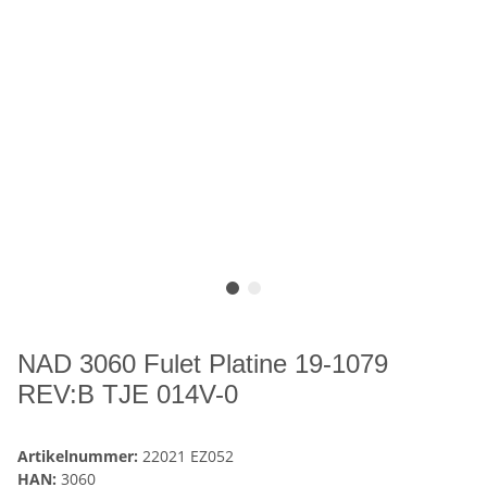
NAD 3060 Fulet Platine 19-1079
REV:B TJE 014V-0
Artikelnummer:
22021 EZ052
HAN:
3060