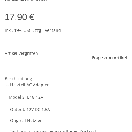
17,90 €
inkl. 19% USt. , zzgl.
Versand
Artikel vergriffen
Frage zum Artikel
Beschreibung
-- Netzteil AC Adapter
-- Model STB18-12A
-- Output: 12V DC 1.5A
-- Original Netzteil
-- Technisch in einem einwandfreien Zustand