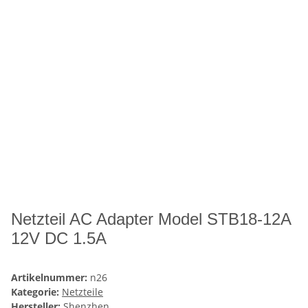
Netzteil AC Adapter Model STB18-12A
12V DC 1.5A
Artikelnummer:
n26
Kategorie:
Netzteile
Hersteller:
Shenzhen