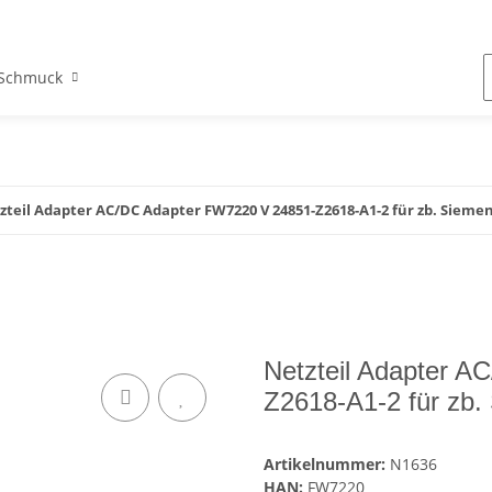
Schmuck
zteil Adapter AC/DC Adapter FW7220 V 24851-Z2618-A1-2 für zb. Siemen
Netzteil Adapter 
Z2618-A1-2 für zb
Artikelnummer:
N1636
HAN:
FW7220