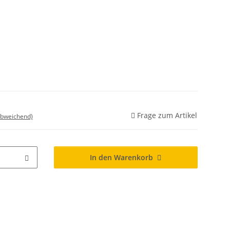
Frage zum Artikel
abweichend)
In den Warenkorb