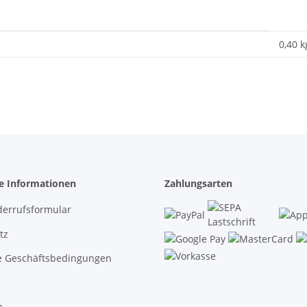
0,40 k
he Informationen
Zahlungsarten
derrufsformular
tz
e Geschäftsbedingungen
m