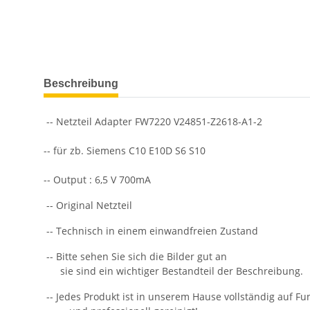
weitere Registerkarten anzeigen
Beschreibung
-- Netzteil Adapter FW7220 V24851-Z2618-A1-2
-- für zb. Siemens C10 E10D S6 S10
-- Output : 6,5 V 700mA
-- Original Netzteil
-- Technisch in einem einwandfreien Zustand
-- Bitte sehen Sie sich die Bilder gut an
sie sind ein wichtiger Bestandteil der Beschreibung.
-- Jedes Produkt ist in unserem Hause vollständig auf Fun