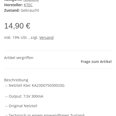
Hersteller:
KTEC
Zustand:
Gebraucht
14,90 €
inkl. 19% USt. , zzgl.
Versand
Artikel vergriffen
Frage zum Artikel
Beschreibung
-- Netzteil Ktec KA23D075030033G
-- Output: 7,5V 300mA
-- Original Netzteil
-- Technisch in einem einwandfreien Zustand