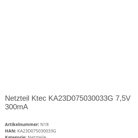
Netzteil Ktec KA23D075030033G 7,5V
300mA
Artikelnummer:
N18
HAN:
KA23D075030033G
Kategorie:
Netzteile