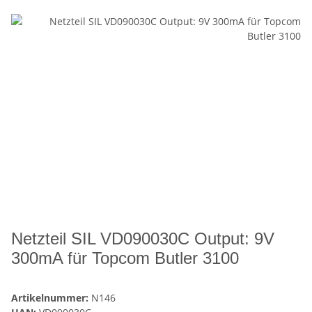
Netzteil SIL VD090030C Output: 9V
300mA für Topcom Butler 3100
Artikelnummer:
N146