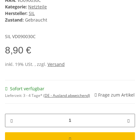
HAN:
VD090030C
Kategorie:
Netzteile
Hersteller:
SIL
Zustand:
Gebraucht
SIL VD090030C
8,90 €
inkl. 19% USt. , zzgl.
Versand
Sofort verfügbar
Frage zum Artikel
Lieferzeit:
3 - 4 Tage*
(DE - Ausland abweichend)