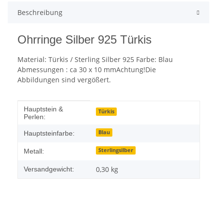
Beschreibung
Ohrringe Silber 925 Türkis
Material: Türkis / Sterling Silber 925 Farbe: Blau
Abmessungen : ca 30 x 10 mmAchtung!Die
Abbildungen sind vergößert.
Produkteigenschaft
Wert
Hauptstein &
Türkis
Perlen:
Blau
Hauptsteinfarbe:
Sterlingsilber
Metall:
0,30 kg
Versandgewicht: