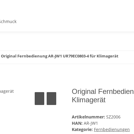
Schmuck
Original Fernbedienung AR-JW1 UR79EC0803-4 für Klimagerät
Original Fernbedi
Klimagerät
Artikelnummer:
SZ2006
HAN:
AR-JW1
Kategorie:
Fernbedienungen