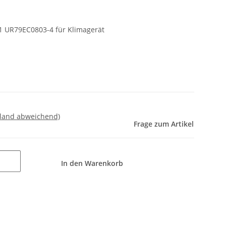
1 UR79EC0803-4 für Klimagerät
sland abweichend)
Frage zum Artikel
In den Warenkorb