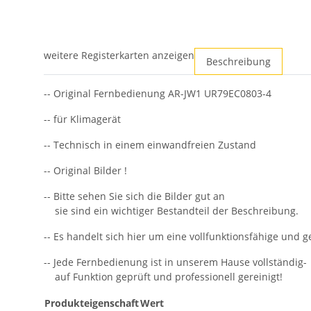
weitere Registerkarten anzeigen
Beschreibung
-- Original Fernbedienung AR-JW1 UR79EC0803-4
-- für Klimagerät
-- Technisch in einem einwandfreien Zustand
-- Original Bilder !
-- Bitte sehen Sie sich die Bilder gut an
sie sind ein wichtiger Bestandteil der Beschreibung.
-- Es handelt sich hier um eine vollfunktionsfähige und 
-- Jede Fernbedienung ist in unserem Hause vollständig-
auf Funktion geprüft und professionell gereinigt!
Produkteigenschaft
Wert