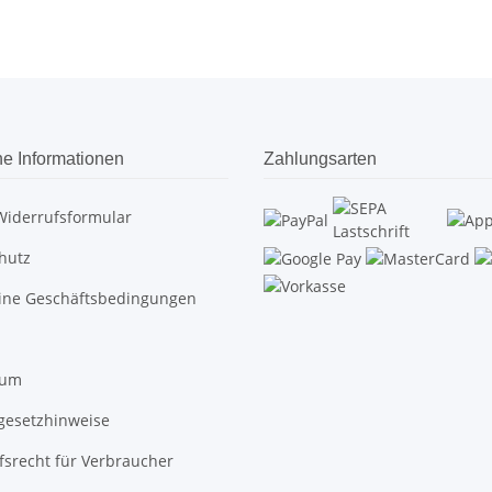
he Informationen
Zahlungsarten
Widerrufsformular
hutz
ine Geschäftsbedingungen
sum
egesetzhinweise
fsrecht für Verbraucher