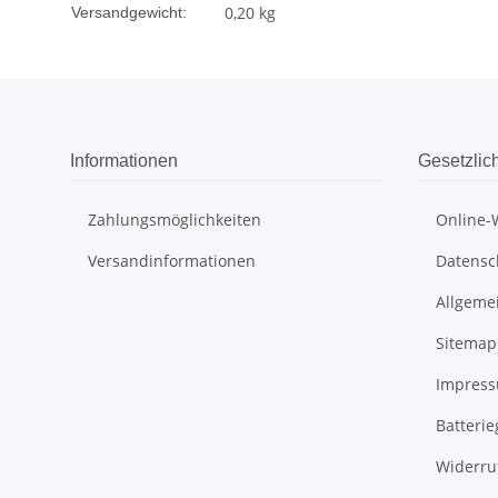
0,20 kg
Versandgewicht:
Informationen
Gesetzlic
Zahlungsmöglichkeiten
Online-
Versandinformationen
Datensc
Allgeme
Sitemap
Impres
Batteri
Widerru