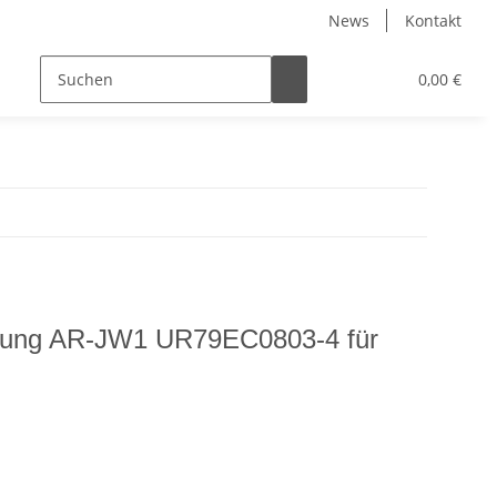
News
Kontakt
0,00 €
enung AR-JW1 UR79EC0803-4 für