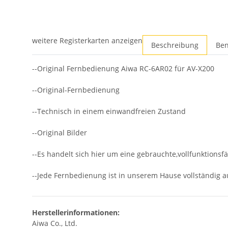
weitere Registerkarten anzeigen
Beschreibung
Ben
--Original Fernbedienung Aiwa RC-6AR02 für AV-X200
--Original-Fernbedienung
--Technisch in einem einwandfreien Zustand
--Original Bilder
--Es handelt sich hier um eine gebrauchte,vollfunktions
--Jede Fernbedienung ist in unserem Hause vollständig au
Herstellerinformationen:
Aiwa Co., Ltd.