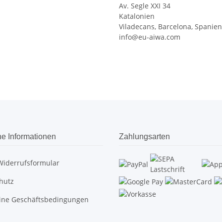
Av. Segle XXI 34
Katalonien
Viladecans, Barcelona, Spanien
info@eu-aiwa.com
he Informationen
Zahlungsarten
Widerrufsformular
hutz
ine Geschäftsbedingungen