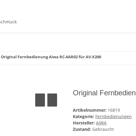
Schmuck
Original Fernbedienung Aiwa RC-6AR02 für AV-X200
Original Fernbedi
Artikelnummer:
16819
Kategorie:
Fernbedienungen
Hersteller:
AIWA
Zustand:
Gebraucht