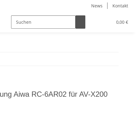
News
Kontakt
0,00 €
enung Aiwa RC-6AR02 für AV-X200