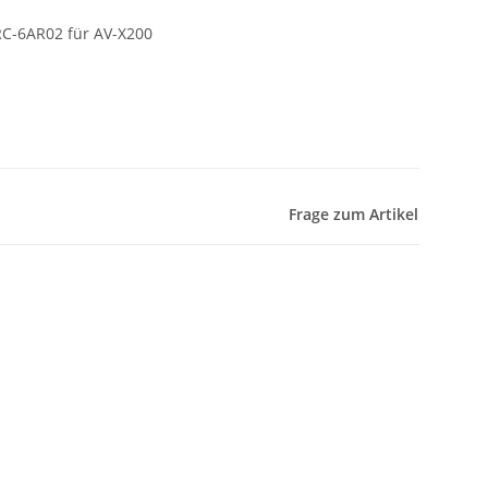
RC-6AR02 für AV-X200
Frage zum Artikel