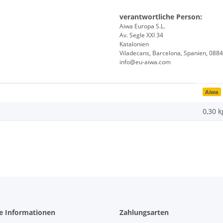
verantwortliche Person:
Aiwa Europa S.L.
Av. Segle XXI 34
Katalonien
Viladecans, Barcelona, Spanien, 088
info@eu-aiwa.com
Aiwa
0,30 k
he Informationen
Zahlungsarten