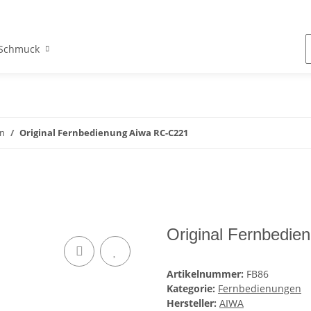
Schmuck
n
Original Fernbedienung Aiwa RC-C221
Original Fernbedi
Artikelnummer:
FB86
Kategorie:
Fernbedienungen
Hersteller:
AIWA