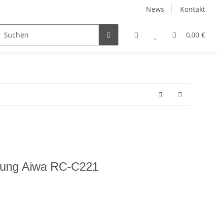
News
Kontakt
0,00 €
enung Aiwa RC-C221