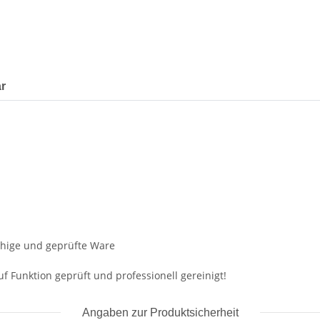
r
fähige und geprüfte Ware
f Funktion geprüft und professionell gereinigt!
Angaben zur Produktsicherheit