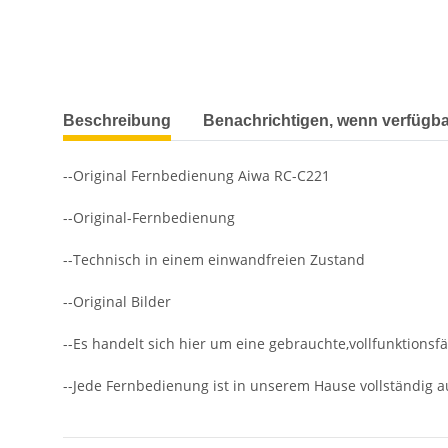
weitere Registerkarten anzeigen
Beschreibung
Benachrichtigen, wenn verfügba
--Original Fernbedienung Aiwa RC-C221
--Original-Fernbedienung
--Technisch in einem einwandfreien Zustand
--Original Bilder
--Es handelt sich hier um eine gebrauchte,vollfunktions
--Jede Fernbedienung ist in unserem Hause vollständig au