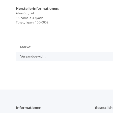
Herstellerinformationen:
Aiwa Co., Ltd.
1 Chome-5-4 Kyodo
Tokyo, Japan, 156-0052
Produkteigenschaft
Wert
Marke:
Versandgewicht:
Informationen
Gesetzlic