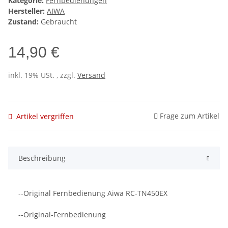
Kategorie:
Fernbedienungen
Hersteller:
AIWA
Zustand:
Gebraucht
14,90 €
inkl. 19% USt. , zzgl.
Versand
Frage zum Artikel
Artikel vergriffen
Beschreibung
--Original Fernbedienung Aiwa RC-TN450EX
--Original-Fernbedienung