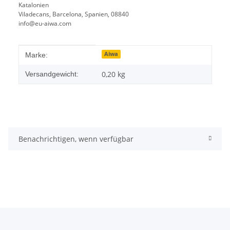
Katalonien
Viladecans, Barcelona, Spanien, 08840
info@eu-aiwa.com
Produkteigenschaft
Wert
Aiwa
Marke:
0,20 kg
Versandgewicht:
Benachrichtigen, wenn verfügbar