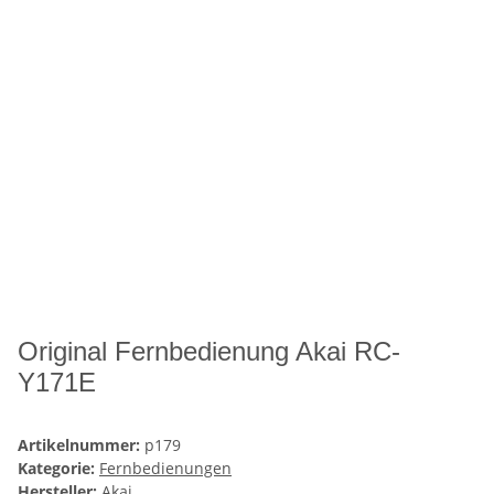
Original Fernbedienung Akai RC-
Y171E
Artikelnummer:
p179
Kategorie:
Fernbedienungen
Hersteller:
Akai