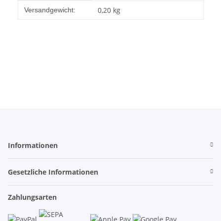
Produkteigenschaft
Wert
0,20 kg
Versandgewicht:
Informationen
Gesetzliche Informationen
Zahlungsarten