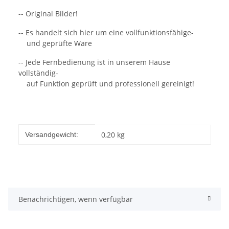
-- Original Bilder!
-- Es handelt sich hier um eine vollfunktionsfähige-
und geprüfte Ware
-- Jede Fernbedienung ist in unserem Hause
vollständig-
auf Funktion geprüft und professionell gereinigt!
Produkteigenschaft
Wert
0,20 kg
Versandgewicht:
Benachrichtigen, wenn verfügbar