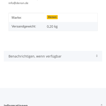
info@denon.de
Produkteigenschaft
Wert
Denon
Marke:
0,20 kg
Versandgewicht:
Benachrichtigen, wenn verfügbar
Informationen