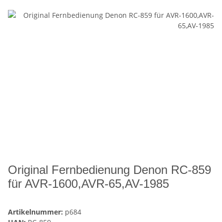
Original Fernbedienung Denon RC-859
für AVR-1600,AVR-65,AV-1985
Artikelnummer:
p684