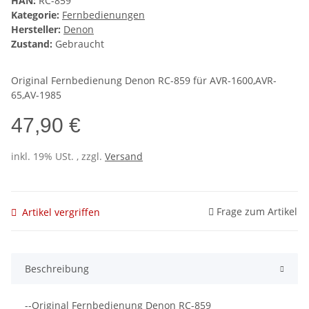
HAN:
RC-859
Kategorie:
Fernbedienungen
Hersteller:
Denon
Zustand:
Gebraucht
Original Fernbedienung Denon RC-859 für AVR-1600,AVR-
65,AV-1985
47,90 €
inkl. 19% USt. , zzgl.
Versand
Frage zum Artikel
Artikel vergriffen
Beschreibung
--Original Fernbedienung Denon RC-859