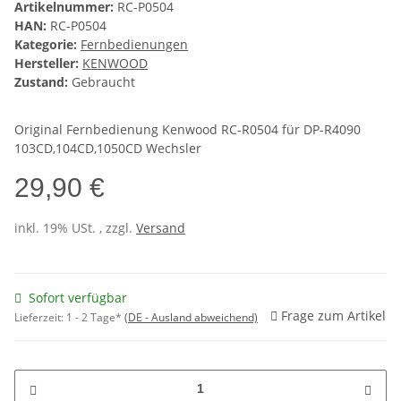
Artikelnummer:
RC-P0504
HAN:
RC-P0504
Kategorie:
Fernbedienungen
Hersteller:
KENWOOD
Zustand:
Gebraucht
Original Fernbedienung Kenwood RC-R0504 für DP-R4090
103CD,104CD,1050CD Wechsler
29,90 €
inkl. 19% USt. , zzgl.
Versand
Sofort verfügbar
Frage zum Artikel
Lieferzeit:
1 - 2 Tage*
(DE - Ausland abweichend)