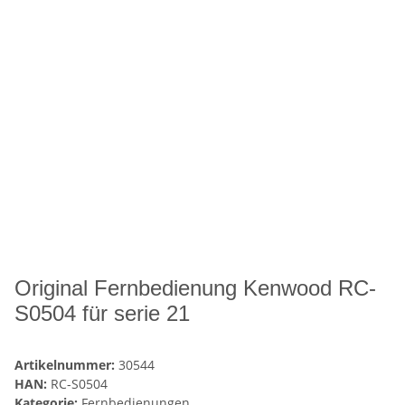
Original Fernbedienung Kenwood RC-
S0504 für serie 21
Artikelnummer:
30544
HAN:
RC-S0504
Kategorie:
Fernbedienungen