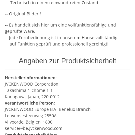
- - Technisch in einem einwandfreien Zustand
-- Original Bilder !
-- Es handelt sich hier um eine vollfunktionsfähige und
geprüfte Ware.
-- Jede Fernbedienung ist in unserem Hause vollständig-
auf Funktion geprüft und professionell gereinigt!
Angaben zur Produktsicherheit
Herstellerinformationen:
JVCKENWOOD Corporation
Takashima 1-chome 1-1
Kanagawa, Japan, 220-0012
verantwortliche Person:
JVCKENWOOD Europe B.V. Benelux Branch
Leuvensesteenweg 2550A
Vilvoorde, Belgien, 1800
service@be.jvckenwood.com
Produkteigenschaft
Wert