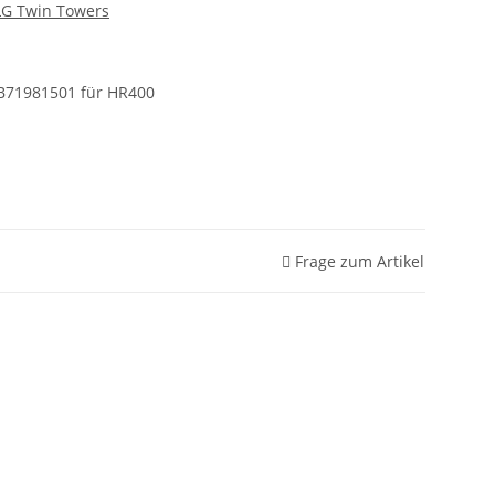
 LG Twin Towers
B71981501 für HR400
Frage zum Artikel