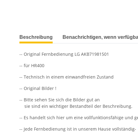
weitere Registerkarten anzeigen
Beschreibung
Benachrichtigen, wenn verfügba
-- Original Fernbedienung LG AKB71981501
-- für HR400
-- Technisch in einem einwandfreien Zustand
-- Original Bilder !
-- Bitte sehen Sie sich die Bilder gut an
sie sind ein wichtiger Bestandteil der Beschreibung.
-- Es handelt sich hier um eine vollfunktionsfähige und 
-- Jede Fernbedienung ist in unserem Hause vollständig-