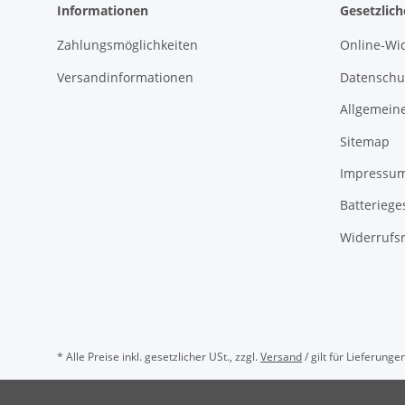
Informationen
Gesetzlic
Zahlungsmöglichkeiten
Online-Wi
Versandinformationen
Datenschu
Allgemein
Sitemap
Impressu
Batteriege
Widerrufsr
* Alle Preise inkl. gesetzlicher USt., zzgl.
Versand
/ gilt für Lieferung