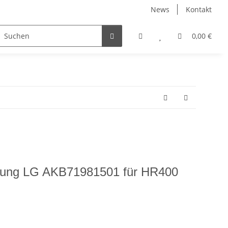
News
Kontakt
0,00 €
enung LG AKB71981501 für HR400