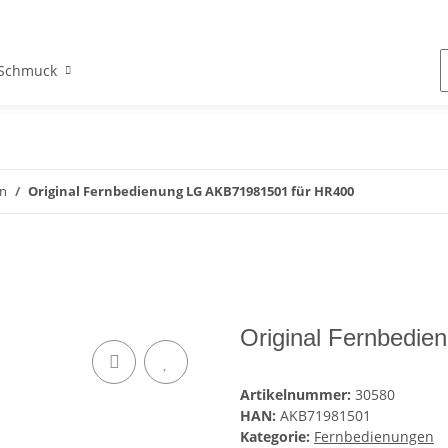
Schmuck
n
Original Fernbedienung LG AKB71981501 für HR400
Original Fernbedi
Artikelnummer:
30580
HAN:
AKB71981501
Kategorie:
Fernbedienungen