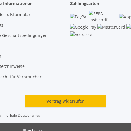
he Informationen
Zahlungsarten
derrufsformular
tz
e Geschäftsbedingungen
m
setzhinweise
echt für Verbraucher
Vertrag widerrufen
en innerhalb Deutschlands
© amberone