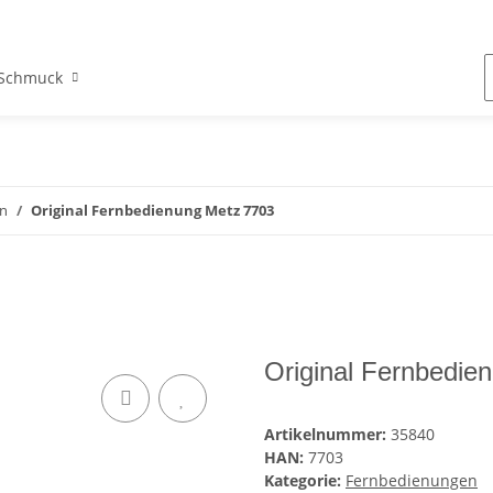
Schmuck
n
Original Fernbedienung Metz 7703
Original Fernbedie
Artikelnummer:
35840
HAN:
7703
Kategorie:
Fernbedienungen