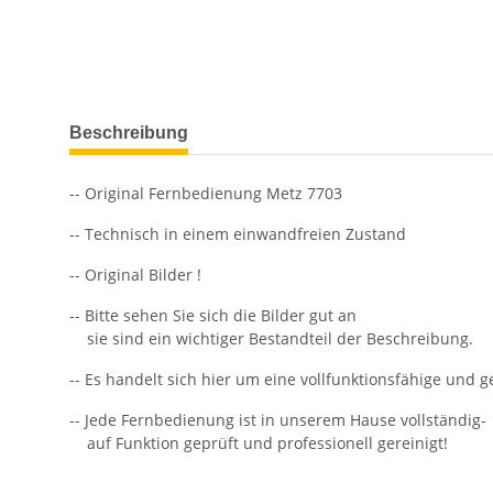
weitere Registerkarten anzeigen
Beschreibung
-- Original Fernbedienung Metz 7703
-- Technisch in einem einwandfreien Zustand
-- Original Bilder !
-- Bitte sehen Sie sich die Bilder gut an
sie sind ein wichtiger Bestandteil der Beschreibung.
-- Es handelt sich hier um eine vollfunktionsfähige und 
-- Jede Fernbedienung ist in unserem Hause vollständig-
auf Funktion geprüft und professionell gereinigt!