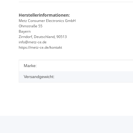
Herstellerinformationen:
Metz Consumer Electronics GmbH
Ohmstraße 55
Bayern
Zirndorf, Deutschland, 90513
info@metz-ce.de
https://metz-ce.de/kontakt
Produkteigenschaft
Wert
Marke:
Versandgewicht: