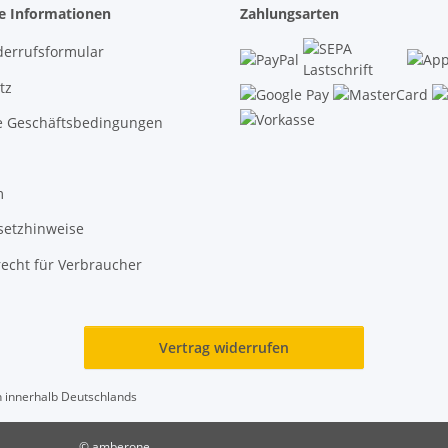
he Informationen
Zahlungsarten
derrufsformular
tz
e Geschäftsbedingungen
m
setzhinweise
echt für Verbraucher
Vertrag widerrufen
en innerhalb Deutschlands
© amberone