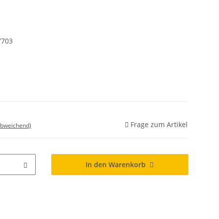
7703
Frage zum Artikel
abweichend)
In den Warenkorb