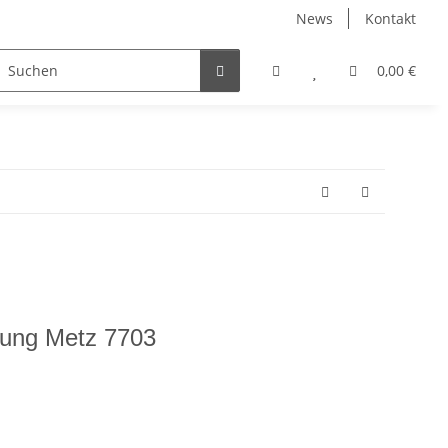
News
Kontakt
0,00 €
nung Metz 7703