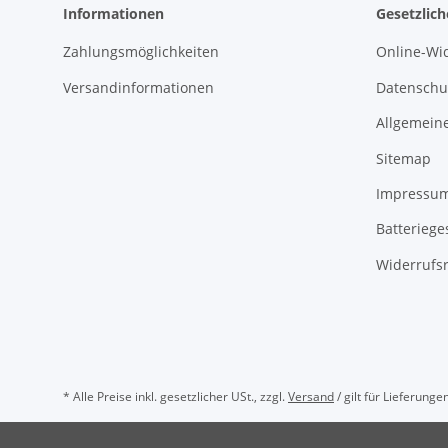
Informationen
Gesetzlic
Zahlungsmöglichkeiten
Online-Wi
Versandinformationen
Datenschu
Allgemein
Sitemap
Impressu
Batteriege
Widerrufsr
* Alle Preise inkl. gesetzlicher USt., zzgl.
Versand
/ gilt für Lieferung