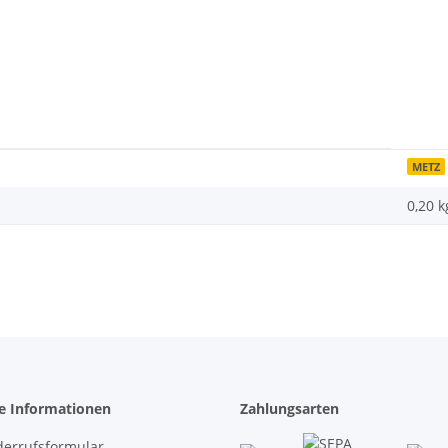
METZ
0,20 k
he Informationen
Zahlungsarten
derrufsformular