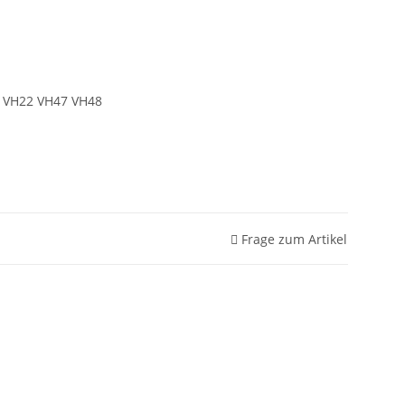
r VH22 VH47 VH48
Frage zum Artikel