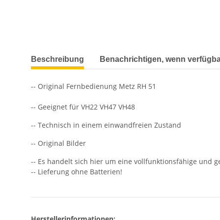
weitere Registerkarten anzeigen
Beschreibung
Benachrichtigen, wenn verfügba
-- Original Fernbedienung Metz RH 51
-- Geeignet für VH22 VH47 VH48
-- Technisch in einem einwandfreien Zustand
-- Original Bilder
-- Es handelt sich hier um eine vollfunktionsfähige und 
-- Lieferung ohne Batterien!
Herstellerinformationen: