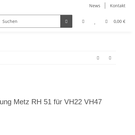
News
Kontakt
0,00 €
enung Metz RH 51 für VH22 VH47