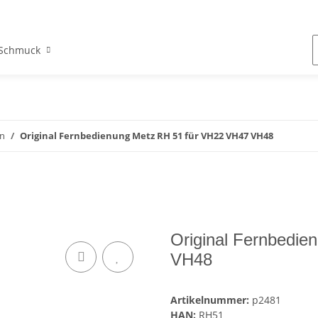
Schmuck
n
Original Fernbedienung Metz RH 51 für VH22 VH47 VH48
Original Fernbedi
VH48
Artikelnummer:
p2481
HAN:
RH51