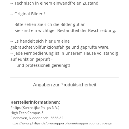
-- Technisch in einem einwandfreien Zustand
-- Original Bilder !
-- Bitte sehen Sie sich die Bilder gut an
sie sind ein wichtiger Bestandteil der Beschreibung.
-- Es handelt sich hier um eine
gebrauchte,vollfunktionsfähige und geprüfte Ware.
-- Jede Fernbedienung ist in unserem Hause vollständig
auf Funktion geprüft -
- und professionell gereinigt!
Angaben zur Produktsicherheit
Herstellerinformationen:
Philips (Koninklijke Philips N.V.)
High Tech Campus 5
Eindhoven, Niederlande, 5656 AE
https://www.philips.de/c-w/support-home/support-contact-page