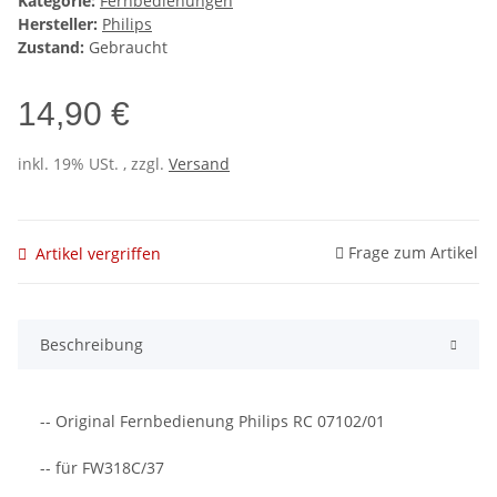
Kategorie:
Fernbedienungen
Hersteller:
Philips
Zustand:
Gebraucht
14,90 €
inkl. 19% USt. , zzgl.
Versand
Frage zum Artikel
Artikel vergriffen
Beschreibung
-- Original Fernbedienung Philips RC 07102/01
-- für FW318C/37