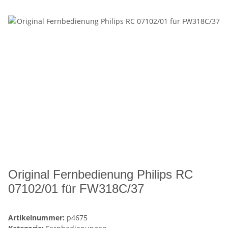
Original Fernbedienung Philips RC
07102/01 für FW318C/37
Artikelnummer:
p4675