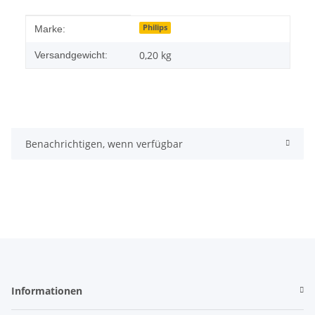
Produkteigenschaft
Wert
Philips
Marke:
0,20 kg
Versandgewicht:
Benachrichtigen, wenn verfügbar
Informationen