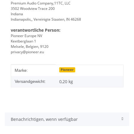
Premium Audio Company,11TC, LLC
3502 Woodview Trace 200
Indiana
Indianapolis,, Vereinigte Staaten, IN 46268
verantwortliche Person:
Pioneer Europe NV
Keetberglaan 1
Melsele, Belgien, 9120
privacy@pioneer.eu
Produkteigenschaft
Wert
Pioneer
Marke:
0,20 kg
Versandgewicht:
Benachrichtigen, wenn verfügbar