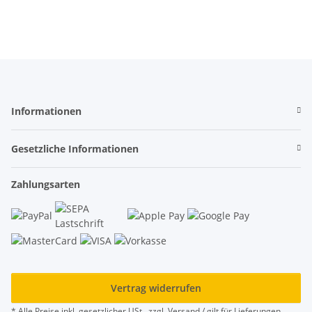
Informationen
Gesetzliche Informationen
Zahlungsarten
Vertrag widerrufen
* Alle Preise inkl. gesetzlicher USt., zzgl.
Versand
/ gilt für Lieferungen