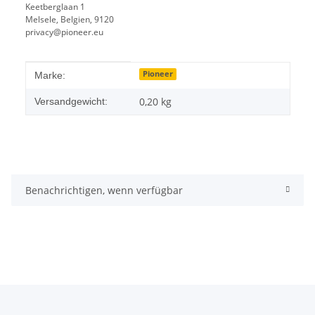
Keetberglaan 1
Melsele, Belgien, 9120
privacy@pioneer.eu
Produkteigenschaft
Wert
Pioneer
Marke:
0,20 kg
Versandgewicht:
Benachrichtigen, wenn verfügbar