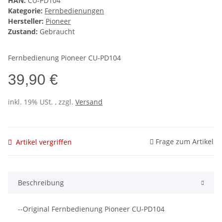
HAN:
CU-PD104
Kategorie:
Fernbedienungen
Hersteller:
Pioneer
Zustand:
Gebraucht
Fernbedienung Pioneer CU-PD104
39,90 €
inkl. 19% USt. , zzgl.
Versand
Frage zum Artikel
Artikel vergriffen
Beschreibung
--Original Fernbedienung Pioneer CU-PD104