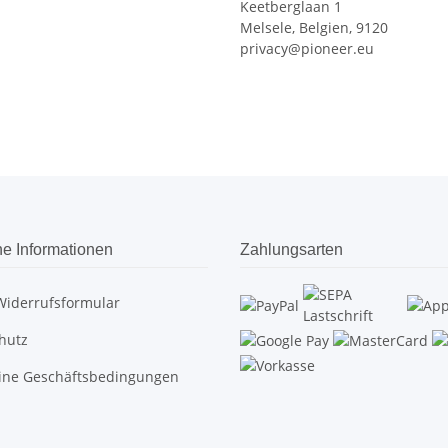
Keetberglaan 1
Melsele, Belgien, 9120
privacy@pioneer.eu
he Informationen
Zahlungsarten
Widerrufsformular
hutz
ine Geschäftsbedingungen