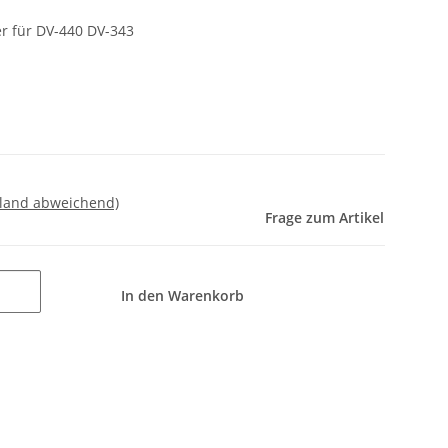
r für DV-440 DV-343
sland abweichend)
Frage zum Artikel
In den Warenkorb