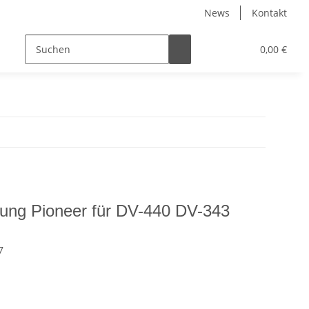
News
Kontakt
0,00 €
nung Pioneer für DV-440 DV-343
7