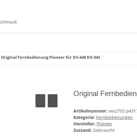
Schmuck
Original Fernbedienung Pioneer für DV-440 DV-343
Original Fernbedie
Artikelnummer:
vxx2702 p431
Kategorie:
Fernbedienungen
Hersteller:
Pioneer
Zustand:
Gebraucht