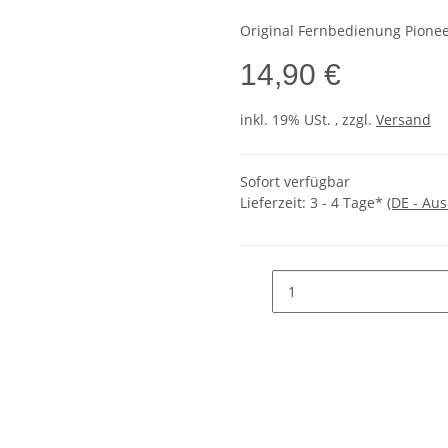
Original Fernbedienung Pionee
14,90 €
inkl. 19% USt. , zzgl.
Versand
Sofort verfügbar
Lieferzeit:
3 - 4 Tage*
(DE - Au