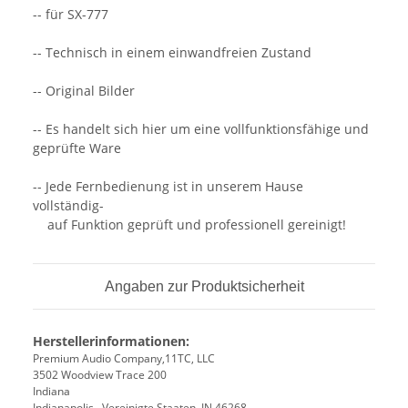
-- für SX-777
-- Technisch in einem einwandfreien Zustand
-- Original Bilder
-- Es handelt sich hier um eine vollfunktionsfähige und
geprüfte Ware
-- Jede Fernbedienung ist in unserem Hause
vollständig-
auf Funktion geprüft und professionell gereinigt!
Angaben zur Produktsicherheit
Herstellerinformationen:
Premium Audio Company,11TC, LLC
3502 Woodview Trace 200
Indiana
Indianapolis,, Vereinigte Staaten, IN 46268