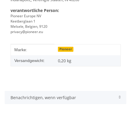
verantwortliche Person:
Pioneer Europe NV
Keetberglaan 1
Melsele, Belgien, 9120
privacy@pioneer.eu
Produkteigenschaft
Wert
Pioneer
Marke:
0,20 kg
Versandgewicht:
Benachrichtigen, wenn verfügbar