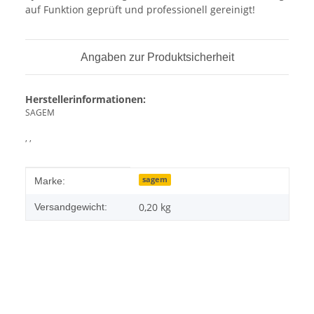
auf Funktion geprüft und professionell gereinigt!
Angaben zur Produktsicherheit
Herstellerinformationen:
SAGEM
, ,
Produkteigenschaft
Wert
sagem
Marke:
0,20 kg
Versandgewicht: