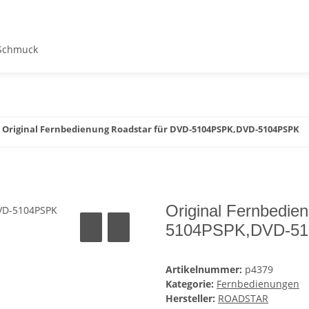
Schmuck
Original Fernbedienung Roadstar für DVD-5104PSPK,DVD-5104PSPK
Original Fernbedie
5104PSPK,DVD-5
Artikelnummer:
p4379
Kategorie:
Fernbedienungen
Hersteller:
ROADSTAR