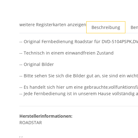
weitere Registerkarten anzeigen
Beschreibung
Ben
-- Original Fernbedienung Roadstar für DVD-5104PSPK,
-- Technisch in einem einwandfreien Zustand
-- Original Bilder
-- Bitte sehen Sie sich die Bilder gut an, sie sind ein wi
-- Es handelt sich hier um eine gebrauchte,vollfunktions
-- Jede Fernbedienung ist in unserem Hause vollständig a
Herstellerinformationen:
ROADSTAR
, ,