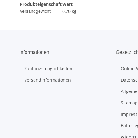
Produkteigenschaft
Wert
0,20 kg
Versandgewicht:
Informationen
Gesetzlic
Zahlungsmöglichkeiten
Online-
Versandinformationen
Datensc
Allgeme
Sitemap
Impres
Batteri
Widerru