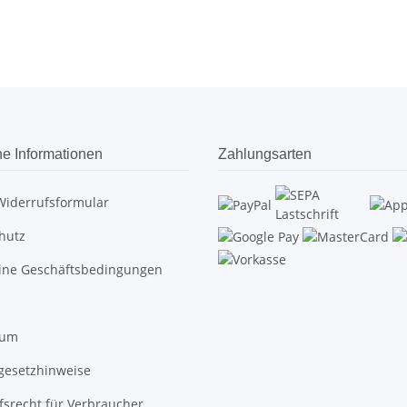
he Informationen
Zahlungsarten
Widerrufsformular
hutz
ine Geschäftsbedingungen
sum
egesetzhinweise
fsrecht für Verbraucher