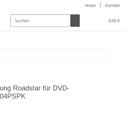
News
Kontakt
0,00 €
nung Roadstar für DVD-
104PSPK