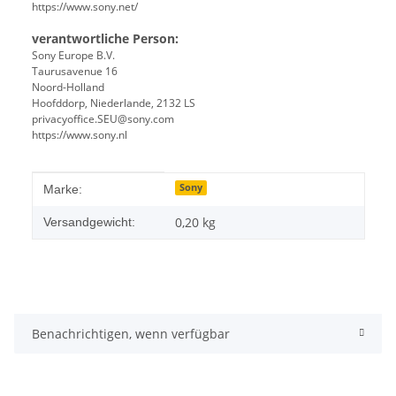
https://www.sony.net/
verantwortliche Person:
Sony Europe B.V.
Taurusavenue 16
Noord-Holland
Hoofddorp, Niederlande, 2132 LS
privacyoffice.SEU@sony.com
https://www.sony.nl
Produkteigenschaft
Wert
Sony
Marke:
0,20 kg
Versandgewicht:
Benachrichtigen, wenn verfügbar