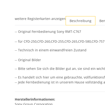
weitere Registerkarten anzeigen
Beschreibung
Ben
-- Original Fernbedienung Sony RMT-C767
-- für CFD-250,CFD-260,CFD-255,CFD-265,CFD-580,CFD-757
-- Technisch in einem einwandfreien Zustand
-- Original Bilder
-- Bitte sehen Sie sich die Bilder gut an, sie sind ein wi
-- Es handelt sich hier um eine gebrauchte, vollfunktion
-- Jede Fernbedienung ist in unserem Hause vollständig a
Herstellerinformationen:
Sony Group Corporation