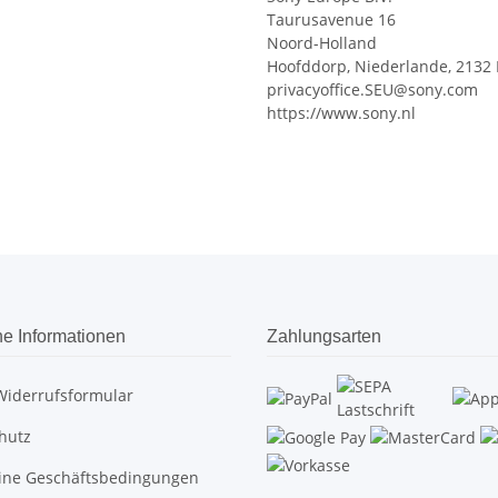
Taurusavenue 16
Noord-Holland
Hoofddorp, Niederlande, 2132 
privacyoffice.SEU@sony.com
https://www.sony.nl
he Informationen
Zahlungsarten
Widerrufsformular
hutz
ine Geschäftsbedingungen