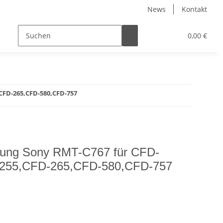
News
Kontakt
0,00 €
CFD-265,CFD-580,CFD-757
enung Sony RMT-C767 für CFD-
255,CFD-265,CFD-580,CFD-757