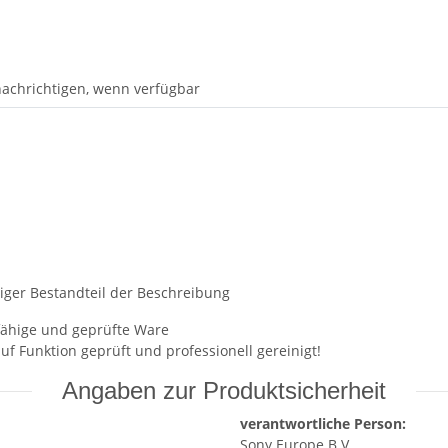
achrichtigen, wenn verfügbar
chtiger Bestandteil der Beschreibung
sfähige und geprüfte Ware
uf Funktion geprüft und professionell gereinigt!
Angaben zur Produktsicherheit
verantwortliche Person:
Sony Europe B.V.