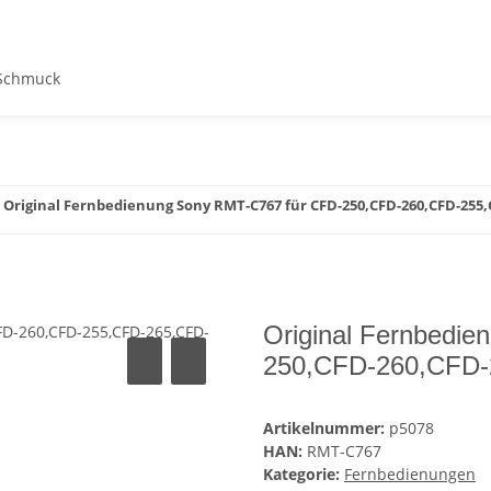
Schmuck
Original Fernbedienung Sony RMT-C767 für CFD-250,CFD-260,CFD-255,
Original Fernbedi
250,CFD-260,CFD-
Artikelnummer:
p5078
HAN:
RMT-C767
Kategorie:
Fernbedienungen