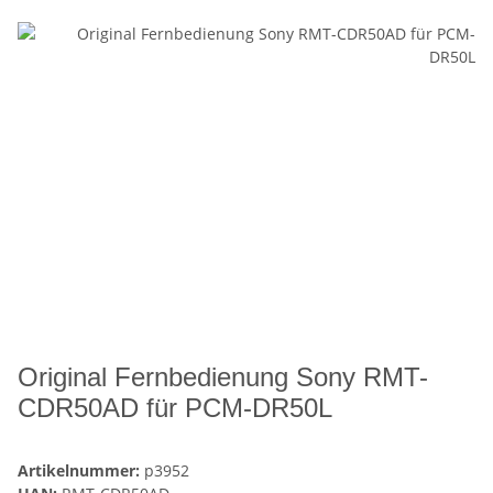
Original Fernbedienung Sony RMT-
CDR50AD für PCM-DR50L
Artikelnummer:
p3952