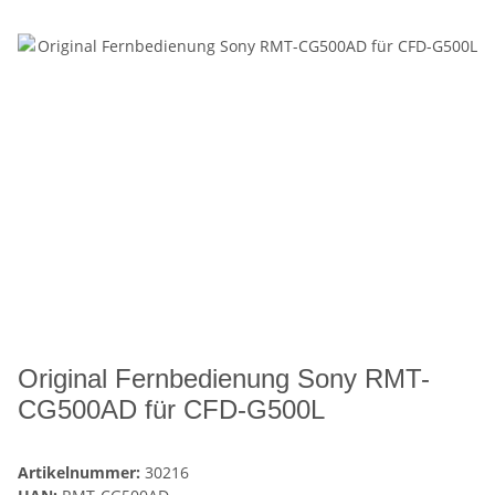
Original Fernbedienung Sony RMT-
CG500AD für CFD-G500L
Artikelnummer:
30216