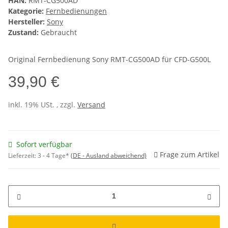
HAN:
RMT-CG500AD
Kategorie:
Fernbedienungen
Hersteller:
Sony
Zustand:
Gebraucht
Original Fernbedienung Sony RMT-CG500AD für CFD-G500L
39,90 €
inkl. 19% USt. , zzgl.
Versand
Sofort verfügbar
Frage zum Artikel
Lieferzeit:
3 - 4 Tage*
(DE - Ausland abweichend)