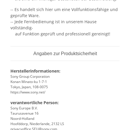
-- Es handelt sich hier um eine Vollfunktionsfähige und
geprüfte Ware.
-- Jede Fernbedienung ist in unserem Hause
vollständig-
auf Funktion geprüft und professionell gereinigt!
Angaben zur Produktsicherheit
Herstellerinformationen:
Sony Group Corporation
Konan Minato-ku 1-7-1
Tokyo, Japan, 108-0075
https://www.sony.net/
verantwortliche Person:
Sony Europe B.V.
Taurusavenue 16
Noord-Holland
Hoofddorp, Niederlande, 2132 LS
privacyoffice.SEU@sony.com