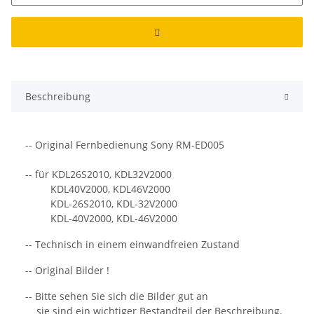
Beschreibung
-- Original Fernbedienung Sony RM-ED005
-- für KDL26S2010, KDL32V2000
KDL40V2000, KDL46V2000
KDL-26S2010, KDL-32V2000
KDL-40V2000, KDL-46V2000
-- Technisch in einem einwandfreien Zustand
-- Original Bilder !
-- Bitte sehen Sie sich die Bilder gut an
sie sind ein wichtiger Bestandteil der Beschreibung.