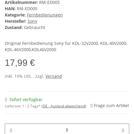
Artikelnummer:
RM-ED005
HAN:
RM-ED005
Kategorie:
Fernbedienungen
Hersteller:
Sony
Zustand:
Gebraucht
Original Fernbedienung Sony für KDL-32V2000, KDL-40V2000,
KDL-46V2000,KDL46V2000
17,99 €
inkl. 19% USt. , zzgl.
Versand
Sofort verfügbar
Frage zum Artikel
Lieferzeit:
1 - 2 Tage*
(DE - Ausland abweichend)