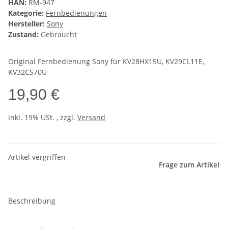
HAN:
RM-947
Kategorie:
Fernbedienungen
Hersteller:
Sony
Zustand:
Gebraucht
Original Fernbedienung Sony für KV28HX15U, KV29CL11E,
KV32CS70U
19,90 €
inkl. 19% USt. , zzgl.
Versand
Artikel vergriffen
Frage zum Artikel
Beschreibung