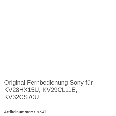
Original Fernbedienung Sony für
KV28HX15U, KV29CL11E,
KV32CS70U
Artikelnummer:
rm-947