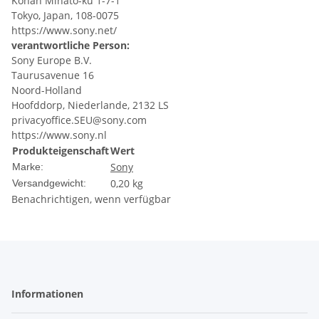
Konan Minato-ku 1-7-1
Tokyo, Japan, 108-0075
https://www.sony.net/
verantwortliche Person:
Sony Europe B.V.
Taurusavenue 16
Noord-Holland
Hoofddorp, Niederlande, 2132 LS
privacyoffice.SEU@sony.com
https://www.sony.nl
Produkteigenschaft
Wert
Sony
Marke:
0,20 kg
Versandgewicht:
Benachrichtigen, wenn verfügbar
Informationen