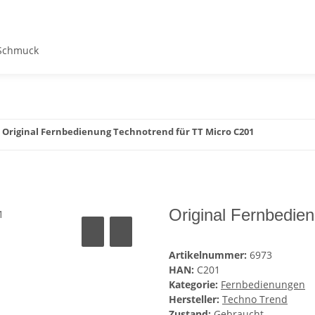
Schmuck
Original Fernbedienung Technotrend für TT Micro C201
Original Fernbedie
Artikelnummer:
6973
HAN:
C201
Kategorie:
Fernbedienungen
Hersteller:
Techno Trend
Zustand:
Gebraucht