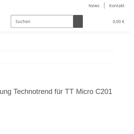
News
Kontakt
0,00 €
nung Technotrend für TT Micro C201