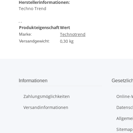
Herstellerinformationen:
Techno Trend
, ,
Produkteigenschaft
Wert
Technotrend
Marke:
0,30 kg
Versandgewicht:
Informationen
Gesetzlic
Zahlungsmöglichkeiten
Online-
Versandinformationen
Datensc
Allgeme
Sitemap