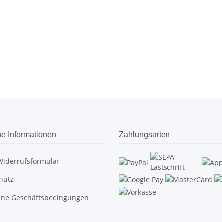
he Informationen
Zahlungsarten
Widerrufsformular
hutz
ine Geschäftsbedingungen