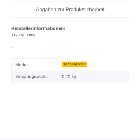
Angaben zur Produktsicherheit
Herstellerinformationen:
Techno Trend
, ,
Produkteigenschaft
Wert
Technotrend
Marke:
0,20 kg
Versandgewicht: