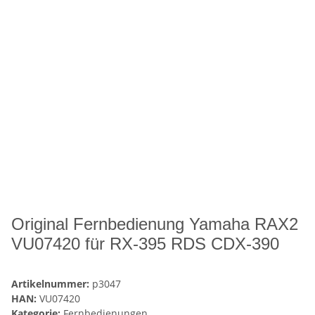
Original Fernbedienung Yamaha RAX2
VU07420 für RX-395 RDS CDX-390
Artikelnummer:
p3047
HAN:
VU07420
Kategorie:
Fernbedienungen