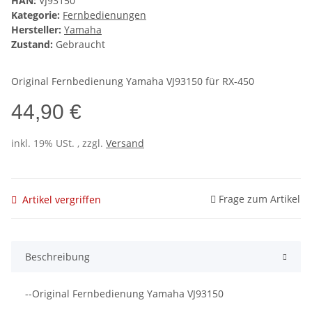
HAN:
VJ93150
Kategorie:
Fernbedienungen
Hersteller:
Yamaha
Zustand:
Gebraucht
Original Fernbedienung Yamaha VJ93150 für RX-450
44,90 €
inkl. 19% USt. , zzgl.
Versand
Frage zum Artikel
Artikel vergriffen
Beschreibung
--Original Fernbedienung Yamaha VJ93150