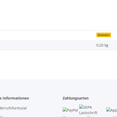
Zehnder
0,20 kg
he Informationen
Zahlungsarten
derrufsformular