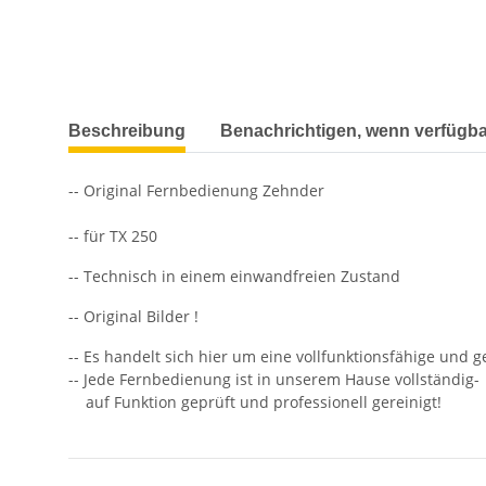
weitere Registerkarten anzeigen
Beschreibung
Benachrichtigen, wenn verfügba
-- Original Fernbedienung Zehnder
-- für TX 250
-- Technisch in einem einwandfreien Zustand
-- Original Bilder !
-- Es handelt sich hier um eine vollfunktionsfähige und 
-- Jede Fernbedienung ist in unserem Hause vollständig-
auf Funktion geprüft und professionell gereinigt!