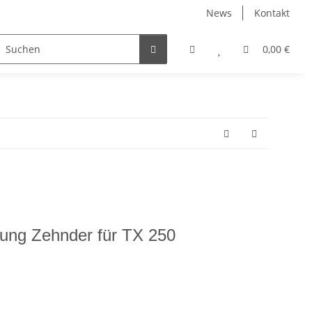
News
Kontakt
0,00 €
nung Zehnder für TX 250