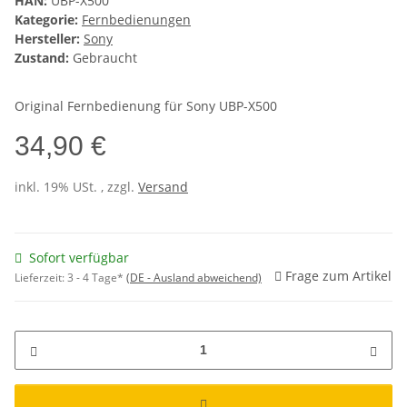
HAN:
UBP-X500
Kategorie:
Fernbedienungen
Hersteller:
Sony
Zustand:
Gebraucht
Original Fernbedienung für Sony UBP-X500
34,90 €
inkl. 19% USt. , zzgl.
Versand
Sofort verfügbar
Frage zum Artikel
Lieferzeit:
3 - 4 Tage*
(DE - Ausland abweichend)